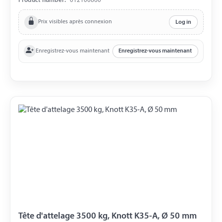
Product number:
012100860
40 mm
Prix visibles après connexion
Log in
Enregistrez-vous maintenant
Enregistrez-vous maintenant
Tête d'attelage 3500 kg, Knott K35-A, Ø 50 mm