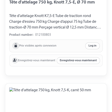
Tête d'attelage 750 kg, Knott 7,5-E, Ø 70 mm
Tête d'attelage Knott K7,5-E Tube de traction rond
Charge d‘essieu 750 kg Charge d‘appui 75 kg Tube de
traction-Ø 70 mm Perçage vertical Ø 12,5 mm Distance
entre les Perçages 90 mm
Product number:
012100803
Prix visibles après connexion
Log in
Enregistrez-vous maintenant
Enregistrez-vous maintenant