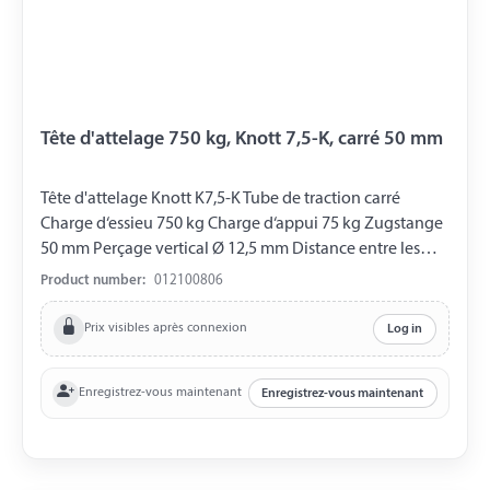
Tête d'attelage 750 kg, Knott 7,5-K, carré 50 mm
Tête d'attelage Knott K7,5-K Tube de traction carré
Charge d‘essieu 750 kg Charge d‘appui 75 kg Zugstange
50 mm Perçage vertical Ø 12,5 mm Distance entre les
Perçages 90 mm
Product number:
012100806
Prix visibles après connexion
Log in
Enregistrez-vous maintenant
Enregistrez-vous maintenant