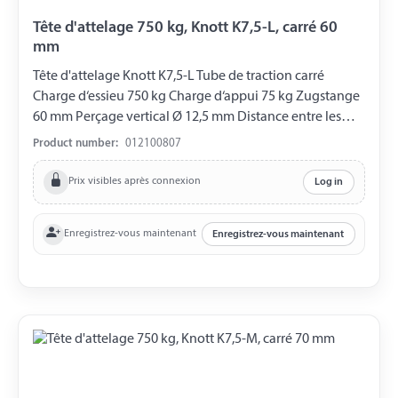
Tête d'attelage 750 kg, Knott K7,5-L, carré 60
mm
Tête d'attelage Knott K7,5-L Tube de traction carré
Charge d‘essieu 750 kg Charge d‘appui 75 kg Zugstange
60 mm Perçage vertical Ø 12,5 mm Distance entre les
Perçages 90 mm
Product number:
012100807
Prix visibles après connexion
Log in
Enregistrez-vous maintenant
Enregistrez-vous maintenant