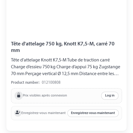
Tête d'attelage 750 kg, Knott K7,5-M, carré 70
mm
Tête d'attelage Knott K7,5-M Tube de traction carré
Charge d‘essieu 750 kg Charge d‘appui 75 kg Zugstange
70 mm Perçage vertical Ø 12,5 mm Distance entre les
Perçages 90 mm
Product number:
012100808
Prix visibles après connexion
Log in
Enregistrez-vous maintenant
Enregistrez-vous maintenant