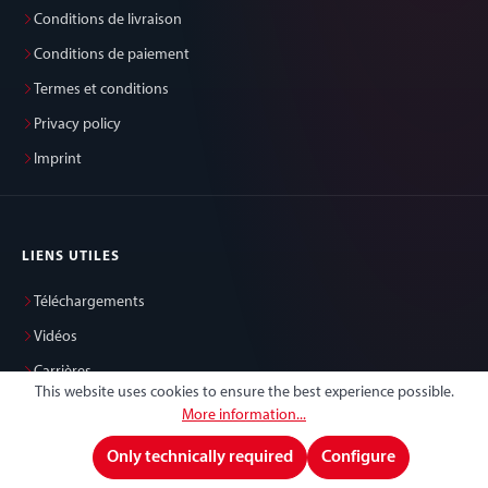
Conditions de livraison
Conditions de paiement
Termes et conditions
Privacy policy
Imprint
LIENS UTILES
Téléchargements
Vidéos
Carrières
This website uses cookies to ensure the best experience possible.
Support
More information...
Only technically required
Configure