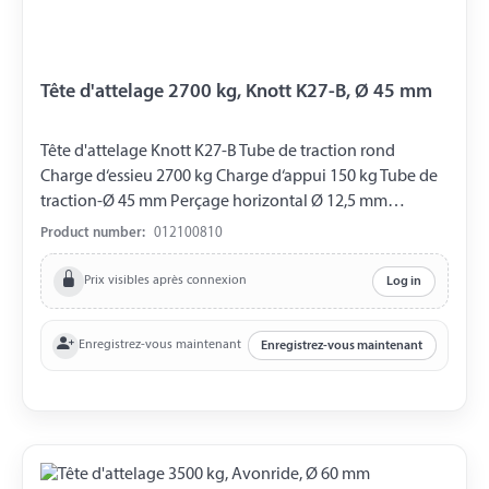
Tête d'attelage 2700 kg, Knott K27-B, Ø 45 mm
Tête d'attelage Knott K27-B Tube de traction rond
Charge d‘essieu 2700 kg Charge d‘appui 150 kg Tube de
traction-Ø 45 mm Perçage horizontal Ø 12,5 mm
Perçage vertical Ø 12,5 mm Distance entre les Perçages
Product number:
012100810
40 mm
Prix visibles après connexion
Log in
Enregistrez-vous maintenant
Enregistrez-vous maintenant