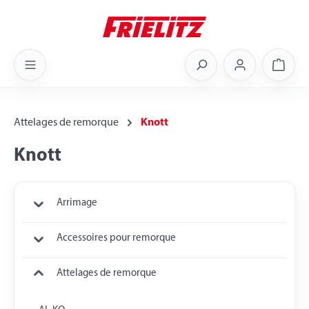
Skip to main content
Shoppi
Attelages de remorque
Knott
Knott
Arrimage
Accessoires pour remorque
Attelages de remorque