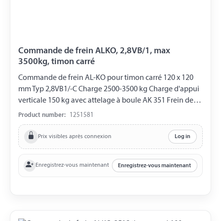
Commande de frein ALKO, 2,8VB/1, max
3500kg, timon carré
Commande de frein AL-KO pour timon carré 120 x 120
mm Typ 2,8VB1/-C Charge 2500-3500 kg Charge d'appui
verticale 150 kg avec attelage à boule AK 351 Frein de
roue 2361
Product number:
1251581
Prix visibles après connexion
Log in
Enregistrez-vous maintenant
Enregistrez-vous maintenant