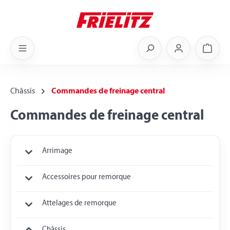
Skip to main content
Shoppi
Châssis
Commandes de freinage central
Commandes de freinage central
Arrimage
Accessoires pour remorque
Attelages de remorque
Châssis