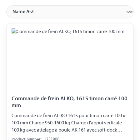
Commande de frein ALKO, 161S timon carré 100
mm
Commande de frein AL-KO 161S pour timon carré 100 x
100 mm Charge 950-1600 kg Charge d'appui verticale
100 kg avec attelage à boule AK 161 avec soft-dock
Frein de roue 1637, 2051
Product number:
1251906