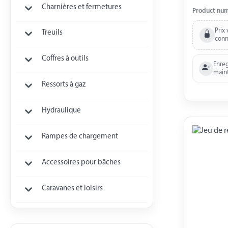
Charnières et fermetures
Product nu
Prix 
Treuils
conn
Coffres à outils
Enreg
main
Ressorts à gaz
Hydraulique
Rampes de chargement
Accessoires pour bâches
Caravanes et loisirs