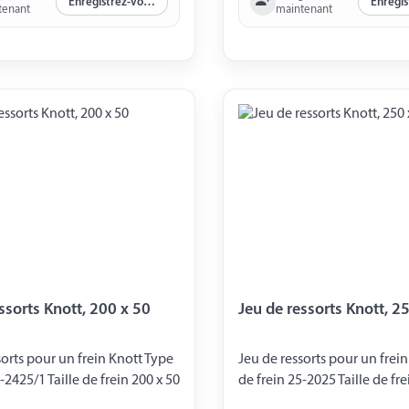
Enregistrez-vous maintenant
tenant
maintenant
(4015117)
ssorts Knott, 200 x 50
Jeu de ressorts Knott, 2
sorts pour un frein Knott Type
Jeu de ressorts pour un frei
-2425/1 Taille de frein 200 x 50
de frein 25-2025 Taille de fre