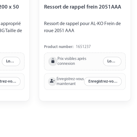
 200 x 50
Ressort de rappel frein 2051AAA
n approprié
Ressort de rappel pour AL-KO Frein de
BG Taille de
roue 2051 AAA
Product number:
1651237
Prix visibles après
Log in
Log in
connexion
Enregistrez-vous
Enregistrez-vous maintenant
Enregistrez-vous maintenant
maintenant