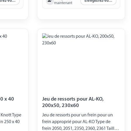
Enregistrez-vous maintenant
Enregistrez-vous maintenant
maintenant
50 x 40
Jeu de ressorts pour AL-KO,
200x50, 230x60
n Knott Type
Jeu de ressorts pour un frein pour un
in 250 x 40
frein approprié pour AL-KO Type de
frein 2050, 2051, 2350, 2360, 2361 Taille