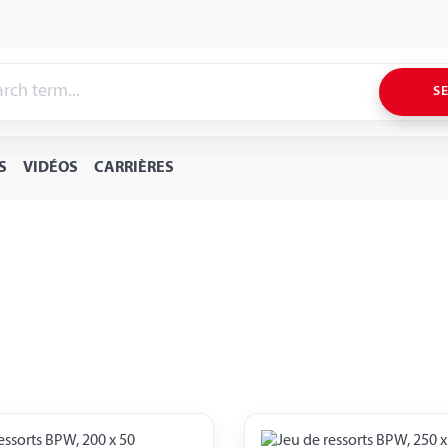
S
S
VIDÉOS
CARRIÈRES