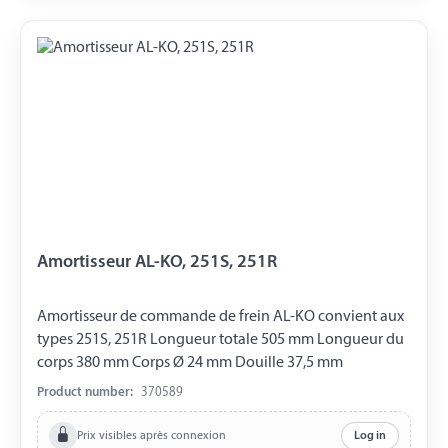
Amortisseur AL-KO, 251S, 251R
Amortisseur de commande de frein AL-KO convient aux
types 251S, 251R Longueur totale 505 mm Longueur du
corps 380 mm Corps Ø 24 mm Douille 37,5 mm
Product number:
370589
Prix visibles après connexion
Log in