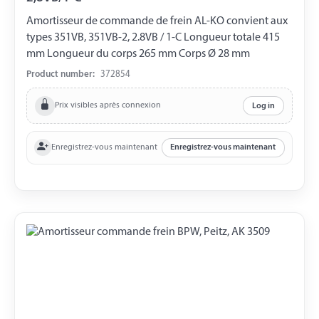
Amortisseur de commande de frein AL-KO convient aux
types 351VB, 351VB-2, 2.8VB / 1-C Longueur totale 415
mm Longueur du corps 265 mm Corps Ø 28 mm
Product number:
372854
Prix visibles après connexion
Log in
Enregistrez-vous maintenant
Enregistrez-vous maintenant