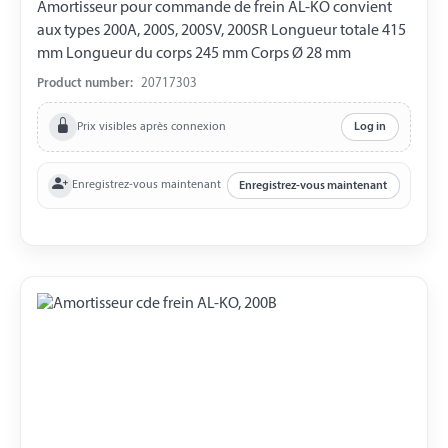
Amortisseur pour commande de frein AL-KO convient
aux types 200A, 200S, 200SV, 200SR Longueur totale 415
mm Longueur du corps 245 mm Corps Ø 28 mm
Product number:
20717303
Prix visibles après connexion
Log in
Enregistrez-vous maintenant
Enregistrez-vous maintenant