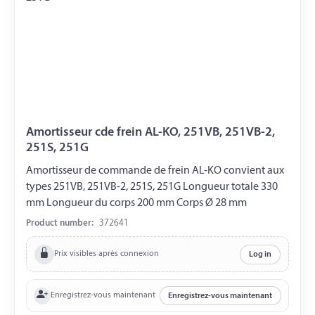
Amortisseur cde frein AL-KO, 251VB, 251VB-2,
251S, 251G
Amortisseur de commande de frein AL-KO convient aux
types 251VB, 251VB-2, 251S, 251G Longueur totale 330
mm Longueur du corps 200 mm Corps Ø 28 mm
Product number:
372641
Prix visibles après connexion
Log in
Enregistrez-vous maintenant
Enregistrez-vous maintenant