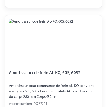
Amortisseur cde frein AL-KO, 60S, 60S2
Amortisseur pour commande de frein AL-KO convient
aux types 60S, 60S2 Longueur totale 445 mm Longueur
du corps 280 mm Corps Ø 24 mm
Product number:
20767204