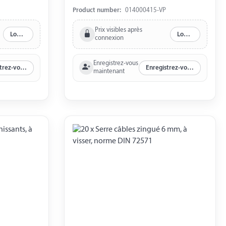
Product number:
014000415-VP
Prix visibles après
Log in
Log in
connexion
Enregistrez-vous
Enregistrez-vous maintenant
Enregistrez-vous maintenant
maintenant