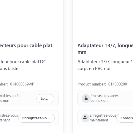
ecteurs pour cable plat
Adaptateur 13/7, longu
mm
teur pour cable plat DC
Adaptateur 13/7, longueur
ous blister
corps en PVC noir
mber:
014000069-VP
Product number:
014000200
visibles après
Prix visibles après
Log in
exion
connexion
istrez-vous
Enregistrez-vous
Enregistrez-vous maintenant
tenant
maintenant