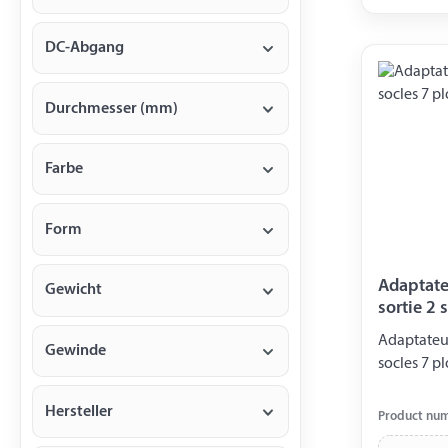
DC-Abgang
Durchmesser (mm)
Farbe
Form
Adaptateu
Gewicht
sortie 2 
Adaptateur 
Gewinde
socles 7 pl
Hersteller
Product nu