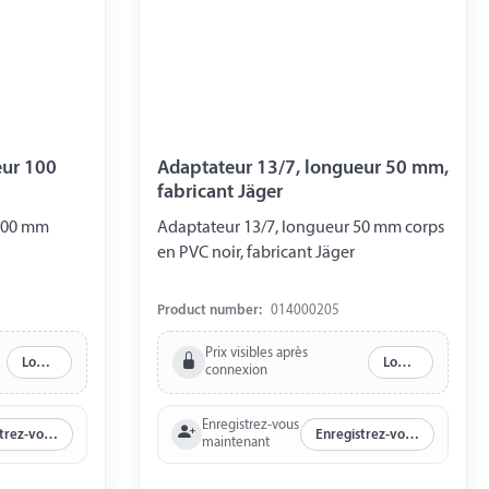
eur 100
Adaptateur 13/7, longueur 50 mm,
fabricant Jäger
 100 mm
Adaptateur 13/7, longueur 50 mm corps
en PVC noir, fabricant Jäger
Product number:
014000205
Prix visibles après
Log in
Log in
connexion
Enregistrez-vous
Enregistrez-vous maintenant
Enregistrez-vous maintenant
maintenant