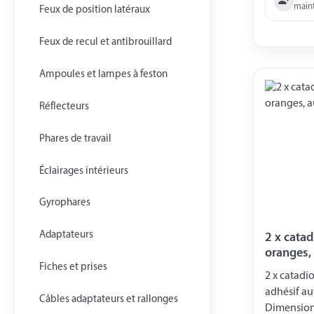
main
Feux de position latéraux
Feux de recul et antibrouillard
Ampoules et lampes à feston
Réflecteurs
Phares de travail
Éclairages intérieurs
Gyrophares
Adaptateurs
2 x catad
oranges, 
Fiches et prises
2 x catadi
adhésif au
Câbles adaptateurs et rallonges
Dimension