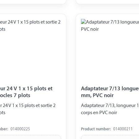
r 24 V 1 x 15 plots et
Adaptateur 7/13 longueur 100
socles 7 plots
mm, PVC noir
24 V 1 x 15 plots et sortie 2
Adaptateur 7/13, longueur
ots
corps en PVC noir
mber:
014000225
Product number:
014000211