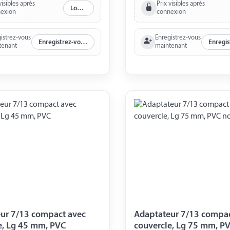
visibles après
Prix visibles après
Log in
exion
connexion
istrez-vous
Enregistrez-vous
Enregistrez-vous maintenant
tenant
maintenant
ur 7/13 compact avec
Adaptateur 7/13 compac
e, Lg 45 mm, PVC
couvercle, Lg 75 mm, PV