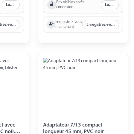
Prix visibles après
Log in
Log in
connexion
Enregistrez-vous
Enregistrez-vous maintenant
Enregistrez-vous maintenant
maintenant
t avec
Adaptateur 7/13 compact
C noir,
longueur 45 mm, PVC noir