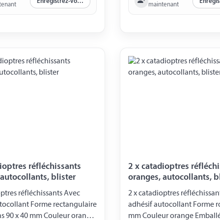
Enregistrez-vous maintenant
tenant
maintenant
ioptres réfléchissants
2 x catadioptres réfléch
autocollants, blister
oranges, autocollants, bl
optres réfléchissants Avec
2 x catadioptres réfléchissa
tocollant Forme rectangulaire
adhésif autocollant Forme 
s 90 x 40 mm Couleur orange
mm Couleur orange Emballé