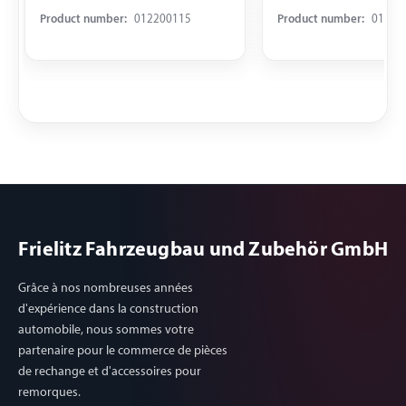
disque de selle
Product number:
012200115
Product number:
01240
Frielitz Fahrzeugbau und Zubehör GmbH
Grâce à nos nombreuses années
d'expérience dans la construction
automobile, nous sommes votre
partenaire pour le commerce de pièces
de rechange et d'accessoires pour
remorques.