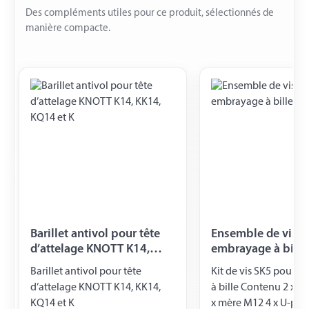
Des compléments utiles pour ce produit, sélectionnés de
manière compacte.
Barillet antivol pour tête
Ensemble de vis p
d’attelage KNOTT K14,
embrayage à bille,
KK14, KQ14 et K
M12x80
Barillet antivol pour tête
Kit de vis SK5 pour 
d’attelage KNOTT K14, KK14,
à bille Contenu 2 x v
KQ14 et K
x mère M12 4 x U-pla