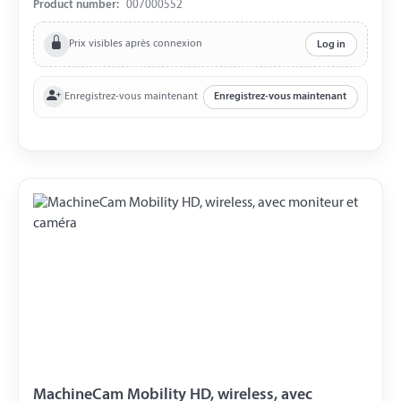
Product number:
007000552
Prix visibles après connexion
Log in
Enregistrez-vous maintenant
Enregistrez-vous maintenant
MachineCam Mobility HD, wireless, avec