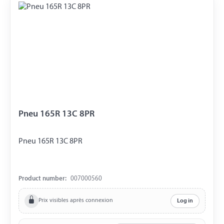
Pneu 165R 13C 8PR
Pneu 165R 13C 8PR
Product number:
007000560
Prix visibles après connexion
Log in