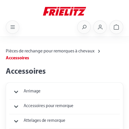
Skip to main content
Shoppi
Pièces de rechange pour remorques à chevaux
Accessoires
Accessoires
Arrimage
Accessoires pour remorque
Attelages de remorque