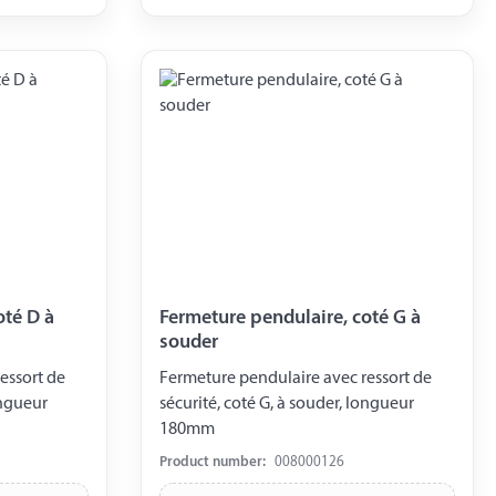
oté D à
Fermeture pendulaire, coté G à
souder
essort de
Fermeture pendulaire avec ressort de
ongueur
sécurité, coté G, à souder, longueur
180mm
Product number:
008000126