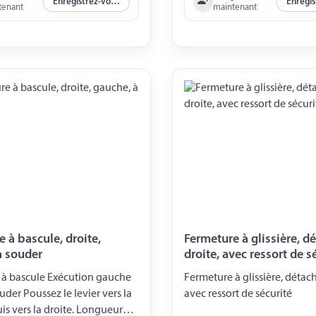
Enregistrez-vous maintenant
tenant
maintenant
 à bascule, droite,
Fermeture à glissière, d
à souder
droite, avec ressort de s
 à bascule Exécution gauche
Fermeture à glissière, détach
uder Poussez le levier vers la
avec ressort de sécurité
is vers la droite. Longueur