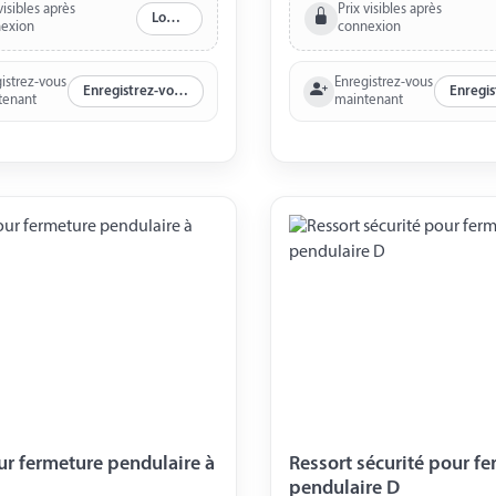
visibles après
Prix visibles après
Log in
exion
connexion
istrez-vous
Enregistrez-vous
Enregistrez-vous maintenant
tenant
maintenant
r fermeture pendulaire à
Ressort sécurité pour f
pendulaire D