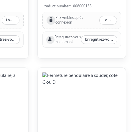
Product number:
008000138
Prix visibles après
Log in
Log in
connexion
Enregistrez-vous
Enregistrez-vous maintenant
Enregistrez-vous maintenant
maintenant