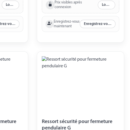
Prix visibles après
Log in
Log in
connexion
Enregistrez-vous
Enregistrez-vous maintenant
Enregistrez-vous maintenant
maintenant
ermeture
Ressort sécurité pour fermeture
pendulaire G