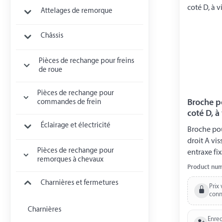
Attelages de remorque
Châssis
Pièces de rechange pour freins
de roue
Pièces de rechange pour
Broche p
commandes de frein
coté D, à
Éclairage et électricité
Broche po
droit A vi
Pièces de rechange pour
entraxe fi
remorques à chevaux
Product nu
Charnières et fermetures
Prix 
conn
Charnières
Enreg