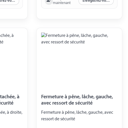
Enregistrez-vous maintenant
Enregistrez-vous maintenant
maintenant
étachée, à
Fermeture à pêne, lâche, gauche,
écurité
avec ressort de sécurité
ée, à droite,
Fermeture à pêne, lâche, gauche, avec
ressort de sécurité