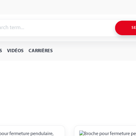
S
S
VIDÉOS
CARRIÈRES