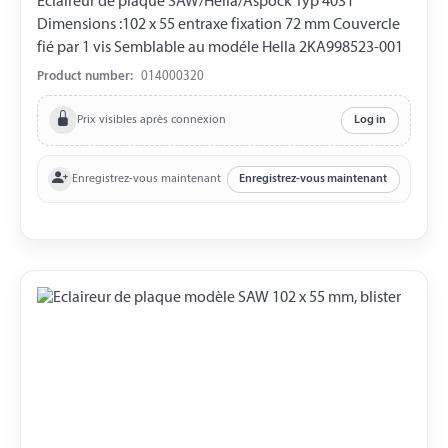
Eclaireur de plaque SAW/Hella/Aspöck Typ 4031
Dimensions :102 x 55 entraxe fixation 72 mm Couvercle
fié par 1 vis Semblable au modéle Hella 2KA998523-001
Product number:
014000320
Prix visibles après connexion
Log in
Enregistrez-vous maintenant
Enregistrez-vous maintenant