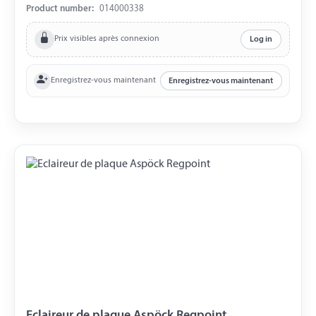
Product number:
014000338
Prix visibles après connexion
Log in
Enregistrez-vous maintenant
Enregistrez-vous maintenant
Eclaireur de plaque Aspöck Regpoint