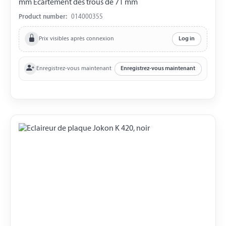
mm Écartement des trous de 71 mm
Product number:
014000355
Prix visibles après connexion
Log in
Enregistrez-vous maintenant
Enregistrez-vous maintenant