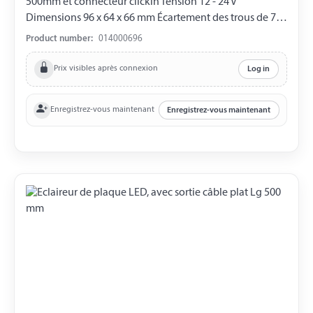
500mm et connecteur clickin Tension 12 - 24 V
Dimensions 96 x 64 x 66 mm Écartement des trous de 72
mm
Product number:
014000696
Prix visibles après connexion
Log in
Enregistrez-vous maintenant
Enregistrez-vous maintenant