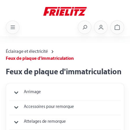
Skip to main content
Shoppi
Éclairage et électricité
Feux de plaque d'immatriculation
Feux de plaque d'immatriculation
Arrimage
Accessoires pour remorque
Attelages de remorque