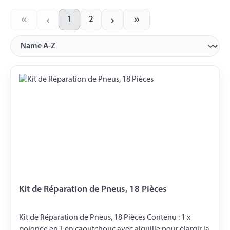
1
2
Page
Page
Kit de Réparation de Pneus, 18 Pièces
Kit de Réparation de Pneus, 18 Pièces Contenu : 1 x
poignée en T en caoutchouc avec aiguille pour élargir la