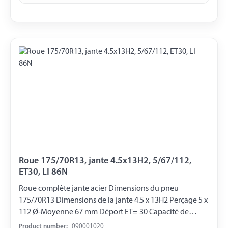
Roue 175/70R13, jante 4.5x13H2, 5/67/112,
ET30, LI 86N
Roue complète jante acier Dimensions du pneu
175/70R13 Dimensions de la jante 4.5 x 13H2 Perçage 5 x
112 Ø-Moyenne 67 mm Déport ET= 30 Capacité de
charge 530 kg LI 86N
Product number:
090001020