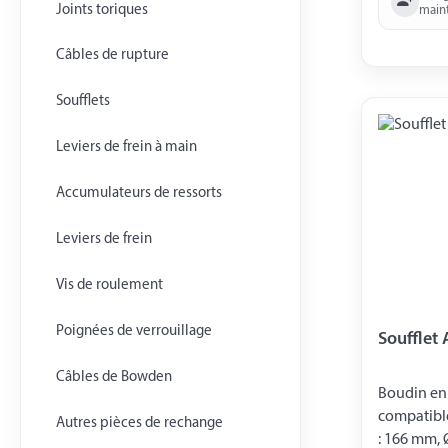
Joints toriques
main
Câbles de rupture
Soufflets
Leviers de frein à main
Accumulateurs de ressorts
Leviers de frein
Vis de roulement
Poignées de verrouillage
Soufflet 
Câbles de Bowden
Boudin en
compatible
Autres pièces de rechange
: 166 mm, Ø