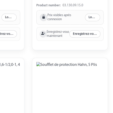
Product number:
03.130.09.15.0
Prix visibles après
Log in
Log in
connexion
Enregistrez-vous
Enregistrez-vous maintenant
Enregistrez-vous maintenant
maintenant