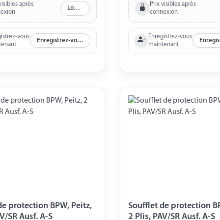
visibles après
Prix visibles après
Log in
exion
connexion
istrez-vous
Enregistrez-vous
Enregistrez-vous maintenant
tenant
maintenant
de protection BPW, Peitz,
Soufflet de protection B
AV/SR Ausf. A-S
2 Plis, PAV/SR Ausf. A-S