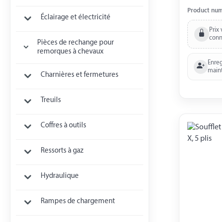
mm
Product nu
Éclairage et électricité
Prix 
conn
Pièces de rechange pour
remorques à chevaux
Enreg
main
Charnières et fermetures
Treuils
Coffres à outils
Ressorts à gaz
Hydraulique
Rampes de chargement