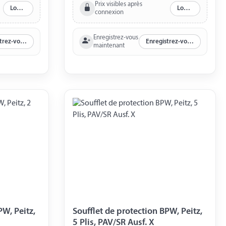
Prix visibles après
Log in
Log in
connexion
Enregistrez-vous
Enregistrez-vous maintenant
Enregistrez-vous maintenant
maintenant
PW, Peitz,
Soufflet de protection BPW, Peitz,
5 Plis, PAV/SR Ausf. X