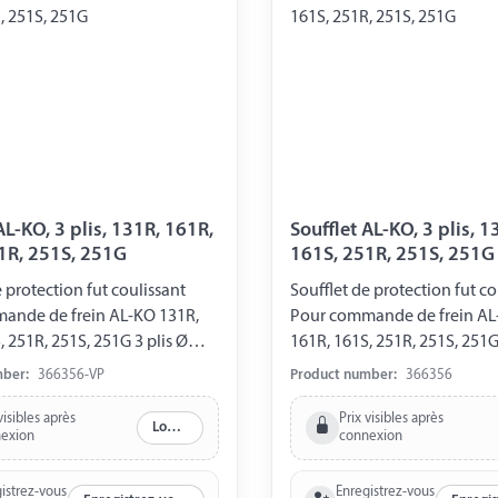
, 3 plis, 131R, 161R,
Soufflet AL-KO, 3 plis, 131R, 161R,
1R, 251S, 251G
161S, 251R, 251S, 251G
e protection fut coulissant
Soufflet de protection fut co
de de frein AL-KO 131R,
Pour commande de frein AL-KO 
, 251R, 251S, 251G 3 plis Ø
161R, 161S, 251R, 251S, 251G
mm Ø arrière 50 mm avant
avant 30 mm Ø arrière 50 m
mber:
366356-VP
Product number:
366356
-vis horizontal Emballé sous
avec cache-vis horizontal
visibles après
Prix visibles après
Log in
exion
connexion
istrez-vous
Enregistrez-vous