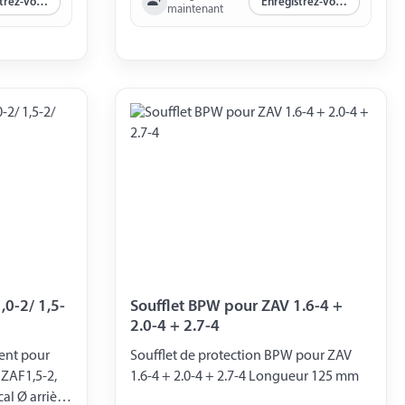
Enregistrez-vous maintenant
Enregistrez-vous maintenant
maintenant
,0-2/ 1,5-
Soufflet BPW pour ZAV 1.6-4 +
2.0-4 + 2.7-4
ient pour
Soufflet de protection BPW pour ZAV
 ZAF1,5-2,
1.6-4 + 2.0-4 + 2.7-4 Longueur 125 mm
cal Ø arrière