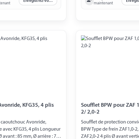
Enregistrez-vous maintenant
tenant
maintenant
Avonride, KFG35, 4 plis
Soufflet BPW pour ZAF 1
2/ 2,0-2
 caoutchouc Avonride,
Soufflet de protection conv
 avec KFG35, 4 plis Longueur
BPW Type de frein ZAF1,0-2,
 avant : 85 mm, Ø arrière : 75
ZAF2,0-2 4 plis Ø avant verti