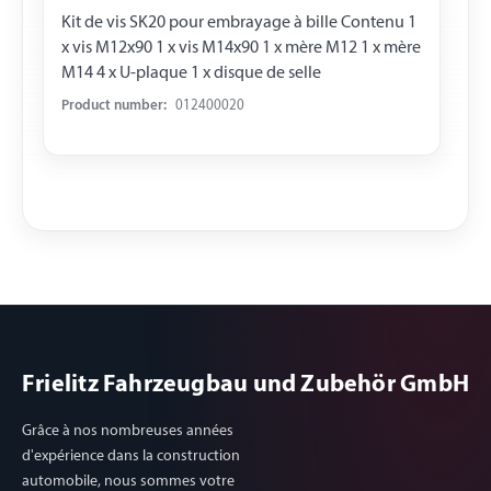
Kit de vis SK20 pour embrayage à bille Contenu 1
x vis M12x90 1 x vis M14x90 1 x mère M12 1 x mère
M14 4 x U-plaque 1 x disque de selle
Product number:
012400020
Frielitz Fahrzeugbau und Zubehör GmbH
Grâce à nos nombreuses années
d'expérience dans la construction
automobile, nous sommes votre