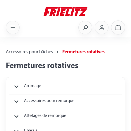
Skip to main content
Shoppi
Accessoires pour bâches
Fermetures rotatives
Fermetures rotatives
Arrimage
Accessoires pour remorque
Attelages de remorque
Châssis