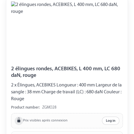
2 élingues rondes, ACEBIKES, L 400 mm, LC 680
daN, rouge
2 x Élingues, ACEBIKES Longueur : 400 mm Largeur de la
sangle : 38 mm Charge de travail (LC) : 680 daN Couleur :
Rouge
Product number:
ZGMO28
Prix visibles après connexion
Log in