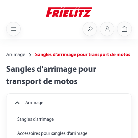
Skip to main content
Shoppi
Arrimage
Sangles d'arrimage pour transport de motos
Sangles d'arrimage pour
transport de motos
Arrimage
Sangles d'arrimage
Accessoires pour sangles d'arrimage