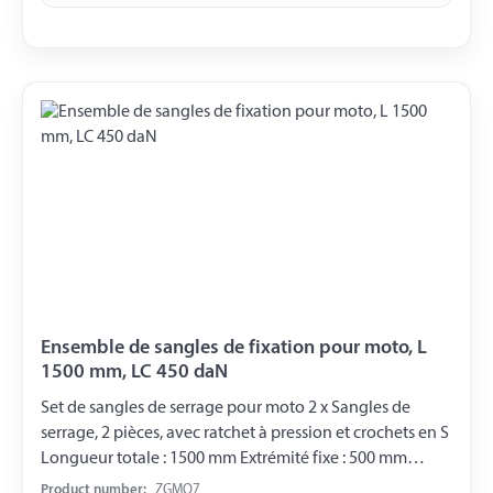
Ensemble de sangles de fixation pour moto, L
1500 mm, LC 450 daN
Set de sangles de serrage pour moto 2 x Sangles de
serrage, 2 pièces, avec ratchet à pression et crochets en S
Longueur totale : 1500 mm Extrémité fixe : 500 mm
Extrémité mobile : 1000 mm Largeur de la sangle : 35 mm
Product number:
ZGMO7