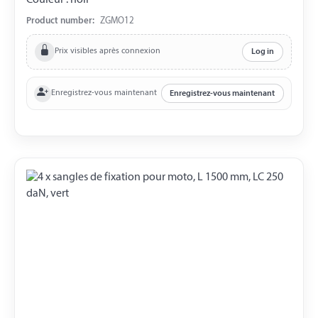
Couleur : noir
Product number:
ZGMO12
Prix visibles après connexion
Log in
Enregistrez-vous maintenant
Enregistrez-vous maintenant