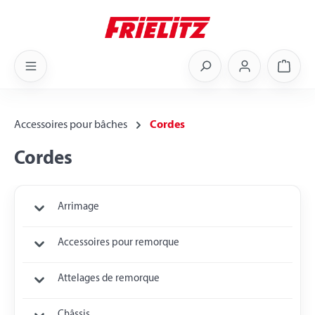
Skip to main content
Shoppi
Accessoires pour bâches
Cordes
Cordes
Arrimage
Accessoires pour remorque
Attelages de remorque
Châssis