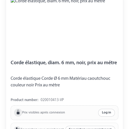
Corde élastique, diam. 6 mm, noir, prix au métre
Corde élastique Corde Ø 6 mm Matériau caoutchouc
couleur noir Prix ​​au mètre
Product number:
020010413-VP
Prix visibles après connexion
Log in