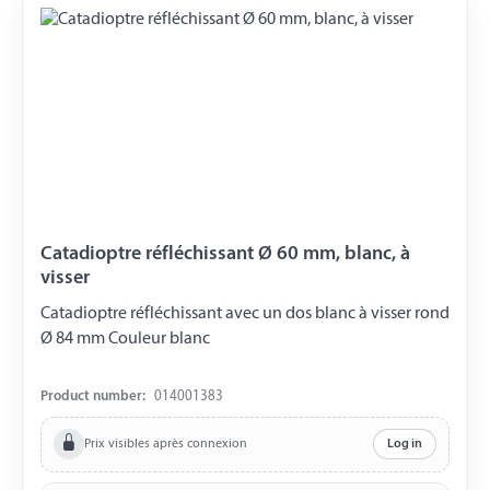
Catadioptre réfléchissant Ø 60 mm, blanc, à
visser
Catadioptre réfléchissant avec un dos blanc à visser rond
Ø 84 mm Couleur blanc
Product number:
014001383
Prix visibles après connexion
Log in