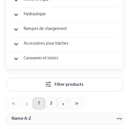
Hydraulique
Rampes de chargement
Accessoires pour bâches
Caravanes et loisirs
Filter products
1
2
Page
Page