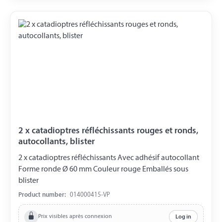
2 x catadioptres réfléchissants rouges et ronds,
autocollants, blister
2 x catadioptres réfléchissants Avec adhésif autocollant
Forme ronde Ø 60 mm Couleur rouge Emballés sous
blister
Product number:
014000415-VP
Prix visibles après connexion
Log in