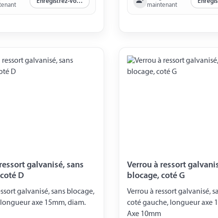
Enregistrez-vous maintenant
tenant
maintenant
ressort galvanisé, sans
Verrou à ressort galvani
 coté D
blocage, coté G
essort galvanisé, sans blocage,
Verrou à ressort galvanisé, s
, longueur axe 15mm, diam.
coté gauche, longueur axe 
Axe 10mm