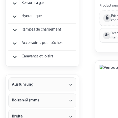
Ressorts à gaz
Product nu
Prix 
Hydraulique
conn
Rampes de chargement
Enreg
main
Accessoires pour bâches
Caravanes et loisirs
Ausführung
Bolzen-Ø (mm)
Breite