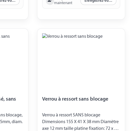
Enregistrez-vous maintenant
Enregistrez-vous maintenant
maintenant
sé, sans
Verrou à ressort sans blocage
ans blocage,
Verrou à ressort SANS blocage
15mm, diam.
Dimensions 155 X 41 X 38 mm Diamètre
axe 12 mm taille platine fixation: 72 x 41