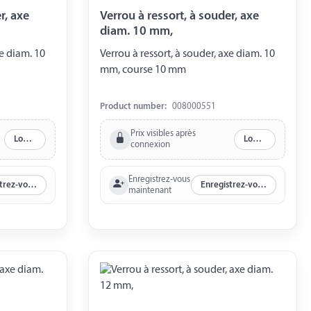
axe
Verrou à ressort, à souder, axe
diam. 10 mm,
Verrou à ressort, à souder, axe diam. 10
mm, course 10 mm
Product number:
008000551
Prix visibles après
Log in
Log in
connexion
Enregistrez-vous
Enregistrez-vous maintenant
Enregistrez-vous maintenant
maintenant