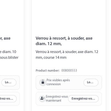
axe
Verrou à ressort, à souder, axe
diam. 12 mm,
Verrou à ressort, à souder, axe diam. 12
ous blister
mm, course 14 mm
Product number:
008000553
Prix visibles après
Log in
Log in
connexion
Enregistrez-vous
Enregistrez-vous maintenant
Enregistrez-vous maintenant
maintenant