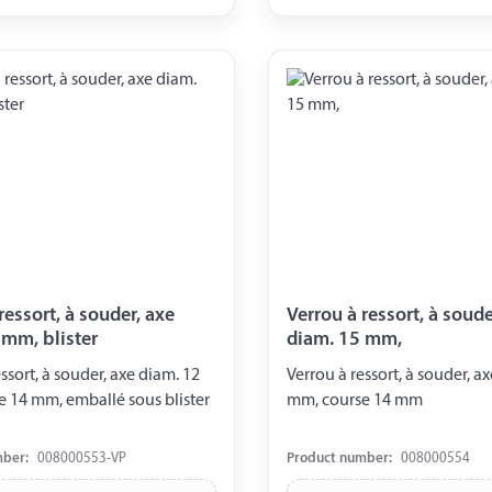
essort, à souder, axe
Verrou à ressort, à souder, 
 mm, blister
diam. 15 mm,
, à souder, axe diam. 12
Verrou à ressort, à souder, axe diam. 15
 14 mm, emballé sous blister
mm, course 14 mm
mber:
008000553-VP
Product number:
008000554