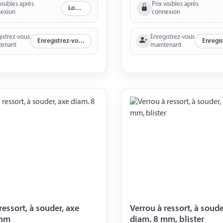
visibles après
Prix visibles après
Log in
exion
connexion
istrez-vous
Enregistrez-vous
Enregistrez-vous maintenant
tenant
maintenant
essort, à souder, axe
Verrou à ressort, à souder, 
 mm
diam. 8 mm, blister