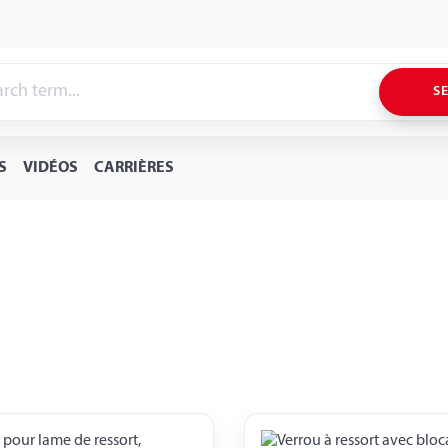
S
S
VIDÉOS
CARRIÈRES