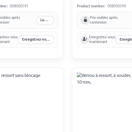
mber:
008000591
Product number:
008000590
visibles après
Prix visibles après
Log in
exion
connexion
istrez-vous
Enregistrez-vous
Enregistrez-vous maintenant
tenant
maintenant