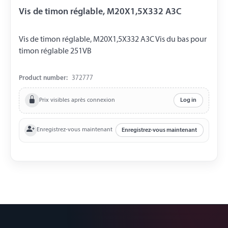
Vis de timon réglable, M20X1,5X332 A3C
Vis de timon réglable, M20X1,5X332 A3C Vis du bas pour
timon réglable 251VB
Product number:
372777
Prix visibles après connexion
Log in
Enregistrez-vous maintenant
Enregistrez-vous maintenant