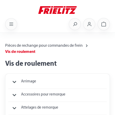
Skip to main content
Shoppi
Pièces de rechange pour commandes de frein
Vis de roulement
Vis de roulement
Arrimage
Accessoires pour remorque
Attelages de remorque