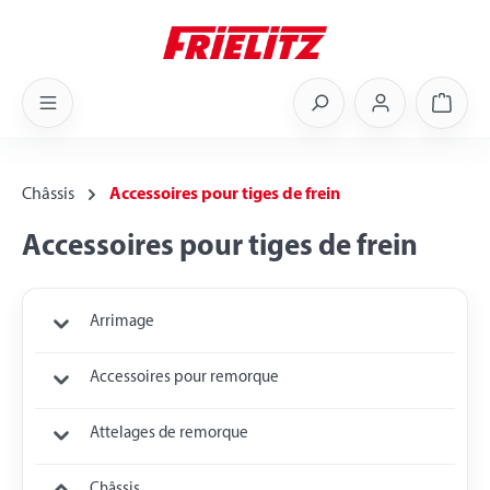
Skip to main content
Shoppi
Châssis
Accessoires pour tiges de frein
Accessoires pour tiges de frein
Arrimage
Accessoires pour remorque
Attelages de remorque
Châssis