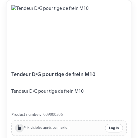
Tendeur D/G pour tige de frein M10
Tendeur D/G pour tige de frein M10
Product number:
009000506
Prix visibles après connexion
Log in