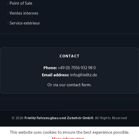
Point of Sale
Ventes internes
Service extérieur
CONTACT
Phone:
+49 (0) 7056 932 98 0
Email address:
info@frielitz.de
Or via our
contact form
.
© 2026
Frielitz Fahrzeugbau und Zubehör GmbH
. All Rights Reserved
This website uses cookies to ensure the best experience possible.