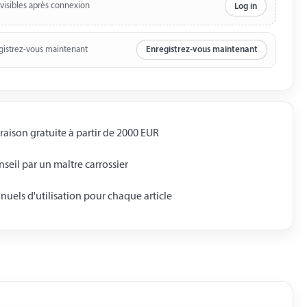
 visibles après connexion
Log in
gistrez-vous maintenant
Enregistrez-vous maintenant
raison gratuite à partir de 2000 EUR
seil par un maître carrossier
uels d'utilisation pour chaque article