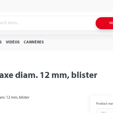
S
S
VIDÉOS
CARRIÈRES
 axe diam. 12 mm, blister
Product nu