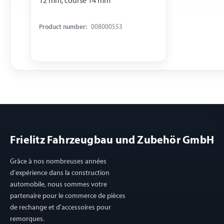
12 mm, course 14 mm
Product number:
008000553
Frielitz Fahrzeugbau und Zubehör GmbH
Grâce à nos nombreuses années
d'expérience dans la construction
automobile, nous sommes votre
partenaire pour le commerce de pièces
de rechange et d'accessoires pour
remorques.