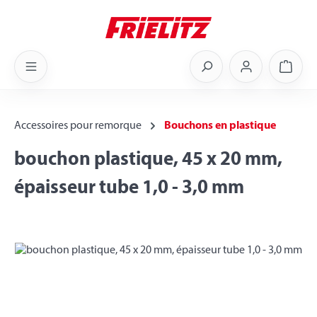
Skip to main content
Shoppi
Accessoires pour remorque
Bouchons en plastique
bouchon plastique, 45 x 20 mm,
épaisseur tube 1,0 - 3,0 mm
Skip image gallery