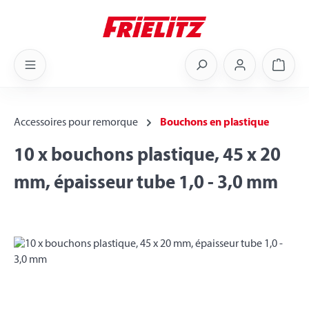
Skip to main content
Shoppi
Accessoires pour remorque
Bouchons en plastique
10 x bouchons plastique, 45 x 20
mm, épaisseur tube 1,0 - 3,0 mm
Skip image gallery