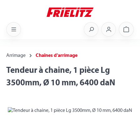
Skip to main content
Shoppi
Arrimage
Chaînes d'arrimage
Tendeur à chaine, 1 pièce Lg
3500mm, Ø 10 mm, 6400 daN
Skip image gallery