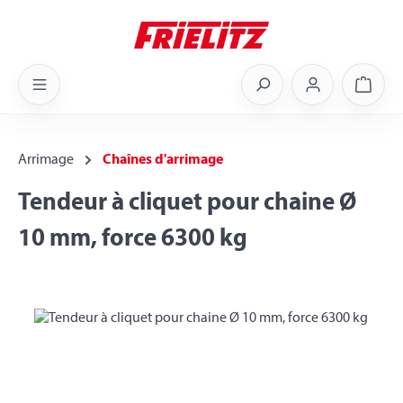
Skip to main content
Shoppi
Arrimage
Chaînes d'arrimage
Tendeur à cliquet pour chaine Ø
10 mm, force 6300 kg
Skip image gallery