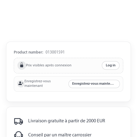
Product number:
013001591
Prix visibles après connexion
Log in
Enregistrez-vous
Enregistrez-vous maintenant
maintenant
Livraison gratuite à partir de 2000 EUR
Conseil par un maître carrossier