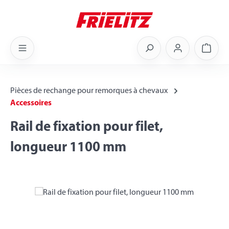
Skip to main content
Shoppi
Pièces de rechange pour remorques à chevaux
Accessoires
Rail de fixation pour filet,
longueur 1100 mm
Skip image gallery