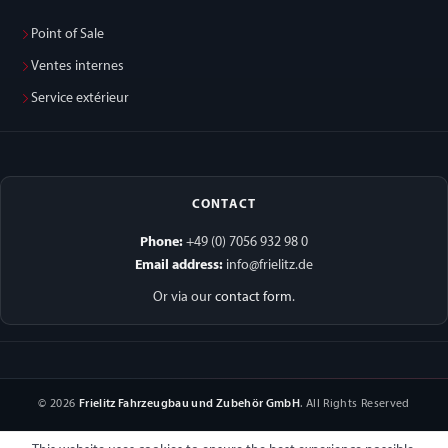
Point of Sale
Ventes internes
Service extérieur
CONTACT
Phone:
+49 (0) 7056 932 98 0
Email address:
info@frielitz.de
Or via our
contact form
.
© 2026
Frielitz Fahrzeugbau und Zubehör GmbH
. All Rights Reserved