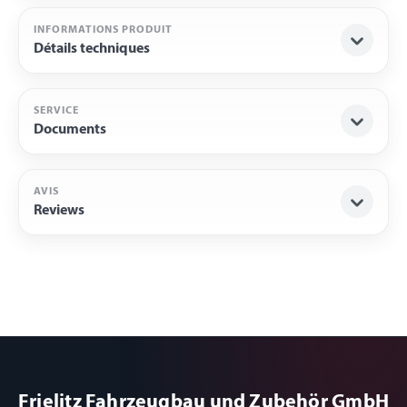
INFORMATIONS PRODUIT
Détails techniques
SERVICE
Documents
AVIS
Reviews
Frielitz Fahrzeugbau und Zubehör GmbH