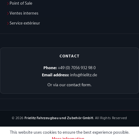
Point of Sale
Ventes internes
Service extérieur
CONTACT
Phone:
+49 (0) 7056 932 98 0
Email address:
info@frielitz.de
Or via our
contact form
.
© 2026
Frielitz Fahrzeugbau und Zubehör GmbH
. All Rights Reserved
This website uses cookies to ensure the best experience possible.