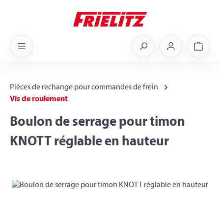
Skip to main content
Shoppi
Pièces de rechange pour commandes de frein
Vis de roulement
Boulon de serrage pour timon
KNOTT réglable en hauteur
Skip image gallery