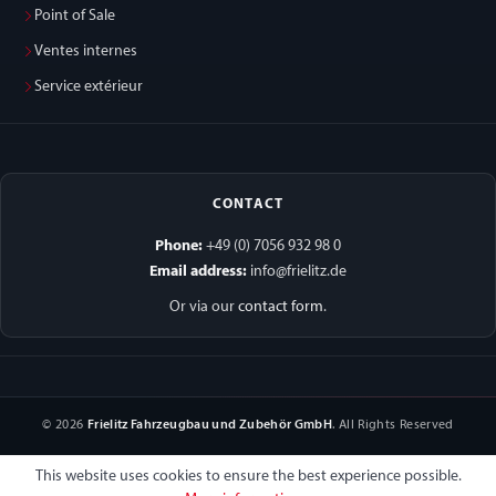
Point of Sale
Ventes internes
Service extérieur
CONTACT
Phone:
+49 (0) 7056 932 98 0
Email address:
info@frielitz.de
Or via our
contact form
.
© 2026
Frielitz Fahrzeugbau und Zubehör GmbH
. All Rights Reserved
This website uses cookies to ensure the best experience possible.