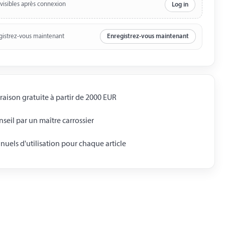
 visibles après connexion
Log in
gistrez-vous maintenant
Enregistrez-vous maintenant
raison gratuite à partir de 2000 EUR
seil par un maître carrossier
uels d'utilisation pour chaque article