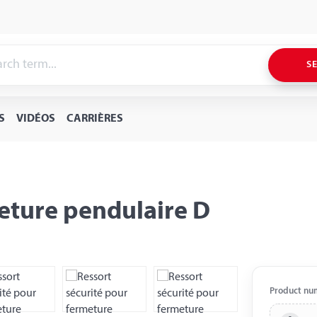
S
S
VIDÉOS
CARRIÈRES
meture pendulaire D
Product nu