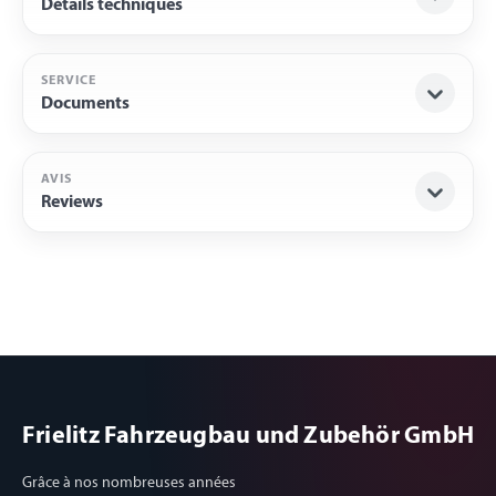
Détails techniques
SERVICE
Documents
AVIS
Reviews
Frielitz Fahrzeugbau und Zubehör GmbH
Grâce à nos nombreuses années