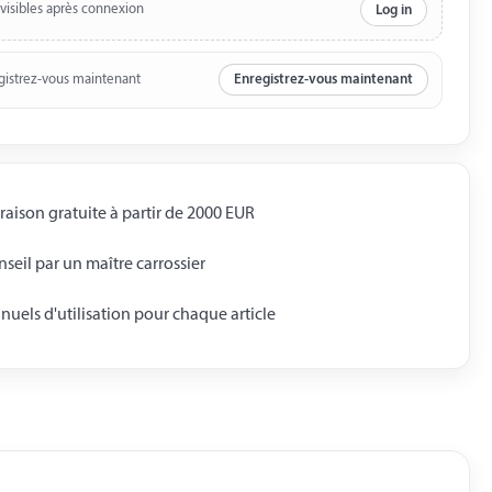
 visibles après connexion
Log in
gistrez-vous maintenant
Enregistrez-vous maintenant
raison gratuite à partir de 2000 EUR
seil par un maître carrossier
uels d'utilisation pour chaque article