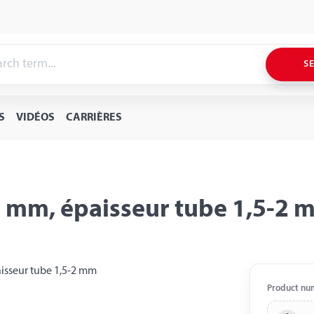
S
S
VIDÉOS
CARRIÈRES
5 mm, épaisseur tube 1,5-2 
Product nu