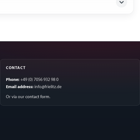
CONTACT
Phone:
+49 (0) 7056 932 98 0
Email address:
info@frielitz.de
Or via our
contact form
.