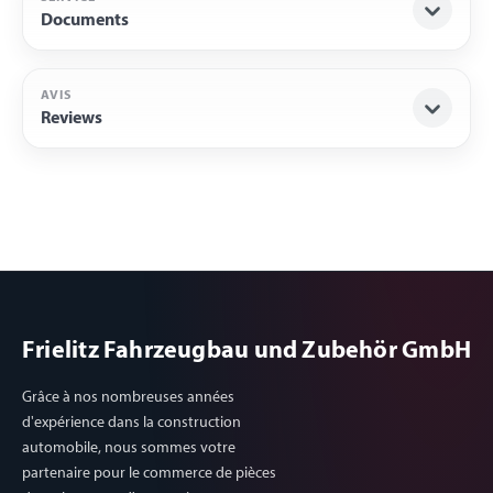
Documents
AVIS
Reviews
Frielitz Fahrzeugbau und Zubehör GmbH
Grâce à nos nombreuses années
d'expérience dans la construction
automobile, nous sommes votre
partenaire pour le commerce de pièces