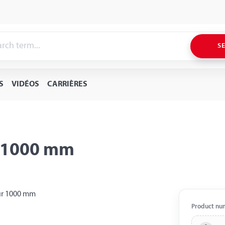
S
S
VIDÉOS
CARRIÈRES
r 1000 mm
Product nu