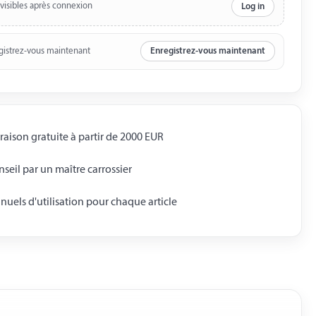
 visibles après connexion
Log in
gistrez-vous maintenant
Enregistrez-vous maintenant
raison gratuite à partir de 2000 EUR
seil par un maître carrossier
uels d'utilisation pour chaque article