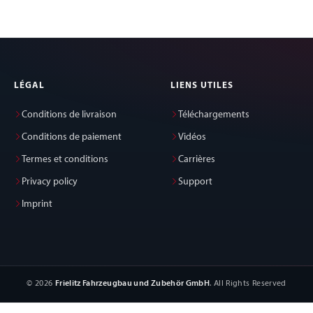
LÉGAL
LIENS UTILES
Conditions de livraison
Téléchargements
Conditions de paiement
Vidéos
Termes et conditions
Carrières
Privacy policy
Support
Imprint
© 2026
Frielitz Fahrzeugbau und Zubehör GmbH
. All Rights Reserved