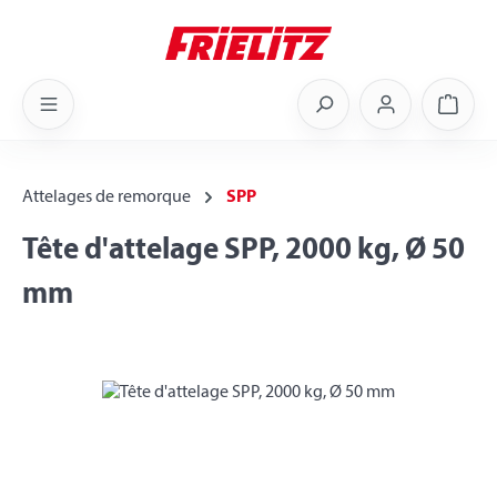
Skip to main content
Shoppi
Attelages de remorque
SPP
Tête d'attelage SPP, 2000 kg, Ø 50
mm
Skip image gallery