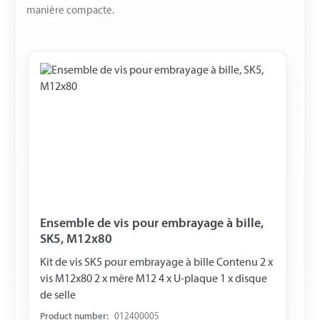
manière compacte.
Ensemble de vis pour embrayage à bille,
SK5, M12x80
Kit de vis SK5 pour embrayage à bille Contenu 2 x
vis M12x80 2 x mère M12 4 x U-plaque 1 x disque
de selle
Product number:
012400005