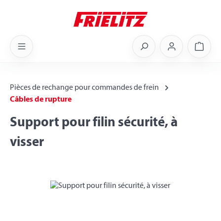
Skip to main content
Shoppi
Pièces de rechange pour commandes de frein
Câbles de rupture
Support pour filin sécurité, à
visser
Skip image gallery