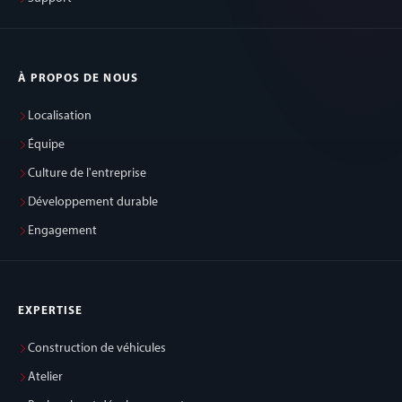
À PROPOS DE NOUS
Localisation
Équipe
Culture de l'entreprise
Développement durable
Engagement
EXPERTISE
Construction de véhicules
Atelier