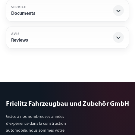
SERVICE
Documents
AVIS
Reviews
Frielitz Fahrzeugbau und Zubehör GmbH
Grâce à nos nombreuses années
d'expérience dans la construction
automobile, nous sommes votre