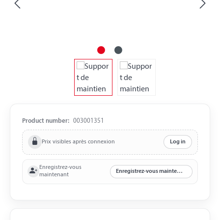
Product number:
003001351
Prix visibles après connexion
Log in
Enregistrez-vous
Enregistrez-vous maintenant
maintenant