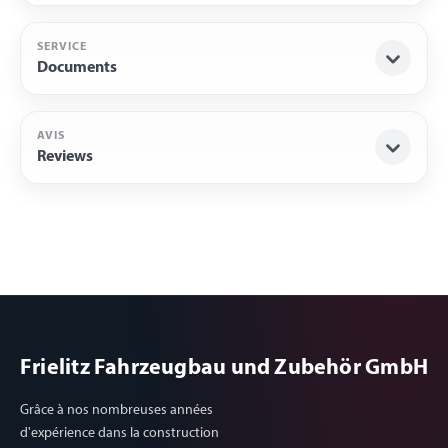
SERVICE
Documents
AVIS
Reviews
Frielitz Fahrzeugbau und Zubehör GmbH
Grâce à nos nombreuses années
d'expérience dans la construction