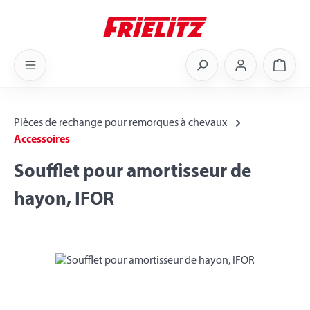
Skip to main content
Shoppi
Pièces de rechange pour remorques à chevaux
Accessoires
Soufflet pour amortisseur de
hayon, IFOR
Skip image gallery