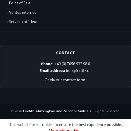
Point of Sale
Ventes internes
Service extérieur
CONTACT
Phone:
+49 (0) 7056 932 98 0
Email address:
info@frielitz.de
Or via our
contact form
.
© 2026
Frielitz Fahrzeugbau und Zubehör GmbH
. All Rights Reserved
This website uses cookies to ensure the best experience possible.