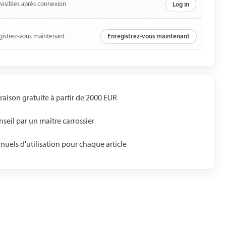
 visibles après connexion
Log in
gistrez-vous maintenant
Enregistrez-vous maintenant
raison gratuite à partir de 2000 EUR
seil par un maître carrossier
uels d'utilisation pour chaque article