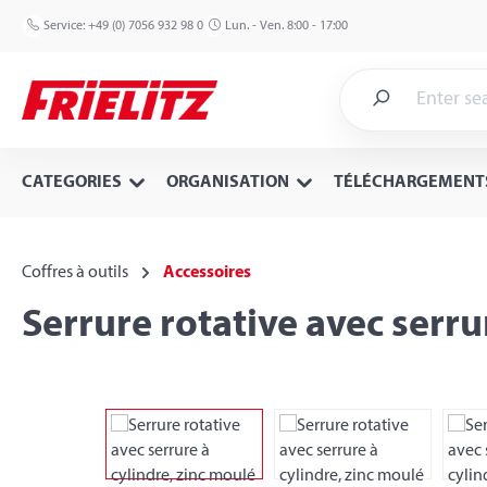
p to main content
Skip to search
Skip to main navigation
Service:
+49 (0) 7056 932 98 0
Lun. - Ven. 8:00 - 17:00
CATEGORIES
ORGANISATION
TÉLÉCHARGEMENT
Coffres à outils
Accessoires
Serrure rotative avec serru
Skip image gallery