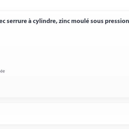
c serrure à cylindre, zinc moulé sous pression
lée