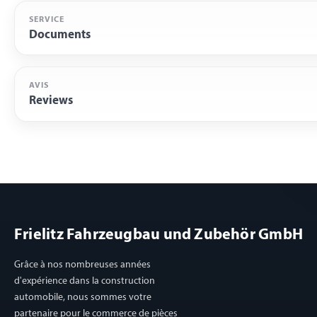
SERVICE
Documents
AVIS
Reviews
Frielitz Fahrzeugbau und Zubehör GmbH
Grâce à nos nombreuses années
d'expérience dans la construction
automobile, nous sommes votre
partenaire pour le commerce de pièces