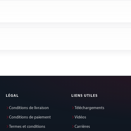
LÉGAL
LIENS UTILES
Conditions de livraison
Téléchargements
Conditions de paiement
Vidéos
Termes et conditions
Carrières