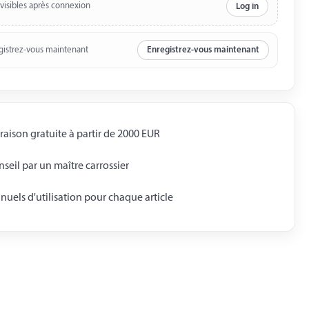
 visibles après connexion
Log in
gistrez-vous maintenant
Enregistrez-vous maintenant
raison gratuite à partir de 2000 EUR
seil par un maître carrossier
uels d'utilisation pour chaque article