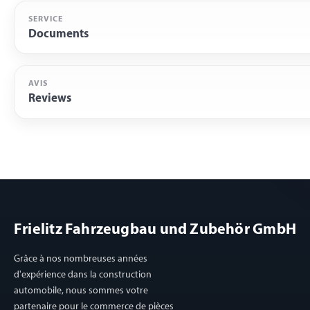
SERVICE
Documents
AVIS
Reviews
Frielitz Fahrzeugbau und Zubehör GmbH
Grâce à nos nombreuses années
d'expérience dans la construction
automobile, nous sommes votre
partenaire pour le commerce de pièces