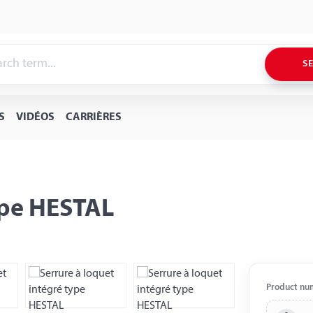
S
S
VIDÉOS
CARRIÈRES
ype HESTAL
Product nu