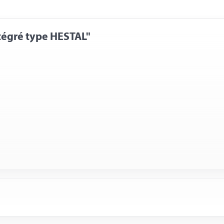
tégré type HESTAL"