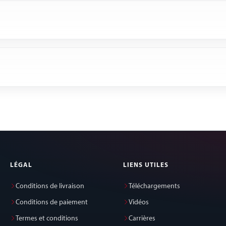
LÉGAL
LIENS UTILES
Conditions de livraison
Téléchargements
Conditions de paiement
Vidéos
Termes et conditions
Carrières