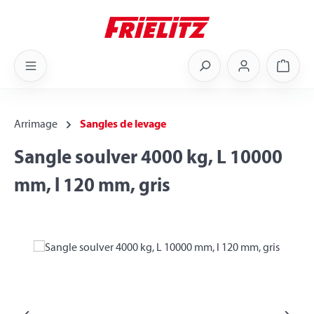
Skip to main content
Shoppi
Arrimage
Sangles de levage
Sangle soulver 4000 kg, L 10000
mm, l 120 mm, gris
Skip image gallery