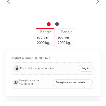
Product number:
013000621
Prix visibles après connexion
Log in
Enregistrez-vous
Enregistrez-vous maintenant
maintenant