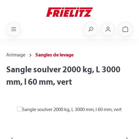
Skip to main content
Shoppi
Arrimage
Sangles de levage
Sangle soulver 2000 kg, L 3000
mm, l 60 mm, vert
Skip image gallery