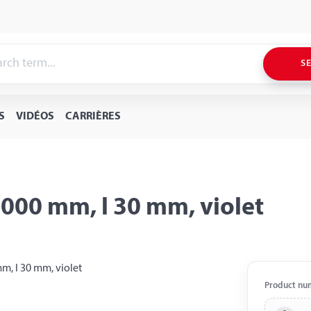
S
S
VIDÉOS
CARRIÈRES
5000 mm, l 30 mm, violet
Product nu