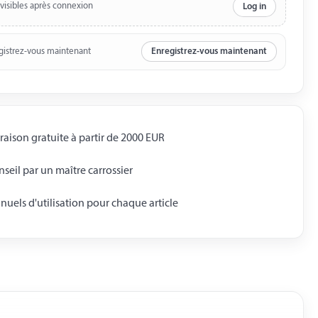
 visibles après connexion
Log in
gistrez-vous maintenant
Enregistrez-vous maintenant
raison gratuite à partir de 2000 EUR
seil par un maître carrossier
uels d'utilisation pour chaque article