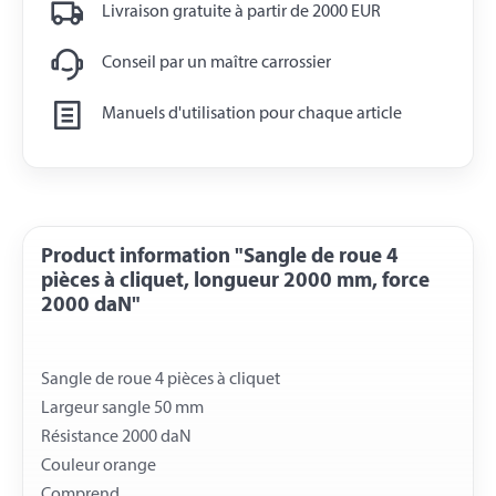
Livraison gratuite à partir de 2000 EUR
Conseil par un maître carrossier
Manuels d'utilisation pour chaque article
Product information "Sangle de roue 4
pièces à cliquet, longueur 2000 mm, force
2000 daN"
Sangle de roue 4 pièces à cliquet
Largeur sangle 50 mm
Résistance 2000 daN
Couleur orange
Comprend