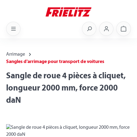
Skip to main content
Shoppi
Arrimage
Sangles d'arrimage pour transport de voitures
Sangle de roue 4 pièces à cliquet,
longueur 2000 mm, force 2000
daN
Skip image gallery