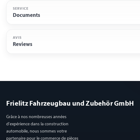
SERVICE
Documents
AVIS
Reviews
Frielitz Fahrzeugbau und Zubehör GmbH
Grâce à nos nombreuses années
d'expérience dans la construction
automobile, nous sommes votre
partenaire pour le commerce de pièces