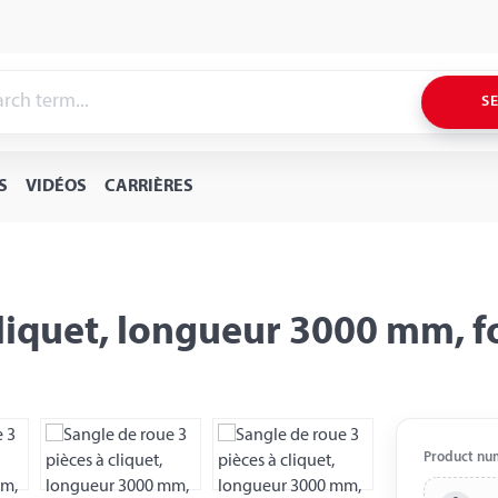
S
S
VIDÉOS
CARRIÈRES
cliquet, longueur 3000 mm, 
Product nu