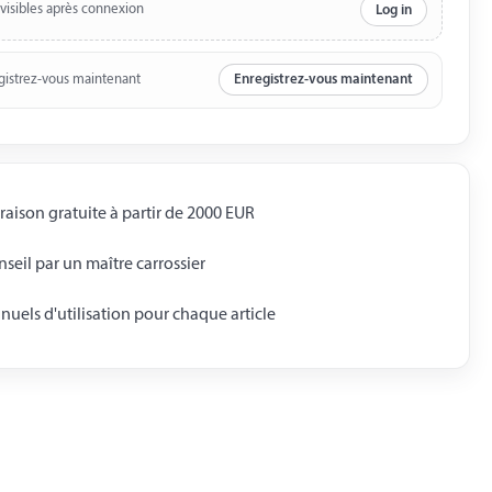
 visibles après connexion
Log in
gistrez-vous maintenant
Enregistrez-vous maintenant
raison gratuite à partir de 2000 EUR
seil par un maître carrossier
uels d'utilisation pour chaque article