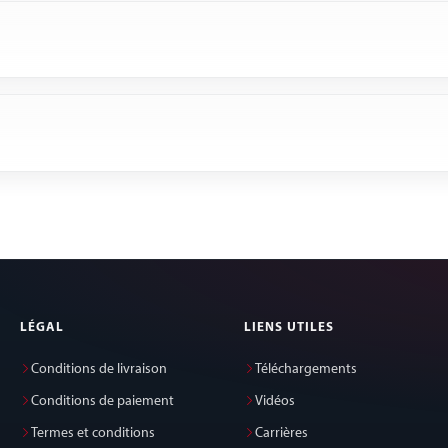
LÉGAL
LIENS UTILES
Conditions de livraison
Téléchargements
Conditions de paiement
Vidéos
Termes et conditions
Carrières