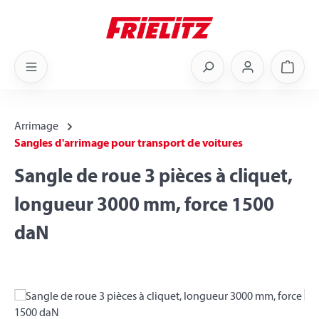
Skip to main content
Shoppi
Arrimage
Sangles d'arrimage pour transport de voitures
Sangle de roue 3 pièces à cliquet,
longueur 3000 mm, force 1500
daN
Skip image gallery