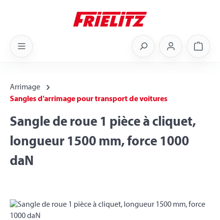
Skip to main content
Shoppi
Arrimage
Sangles d'arrimage pour transport de voitures
Sangle de roue 1 pièce à cliquet,
longueur 1500 mm, force 1000
daN
Skip image gallery