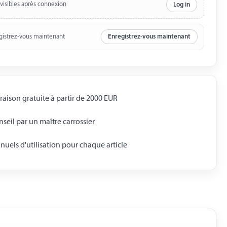
 visibles après connexion
Log in
gistrez-vous maintenant
Enregistrez-vous maintenant
raison gratuite à partir de 2000 EUR
seil par un maître carrossier
uels d'utilisation pour chaque article