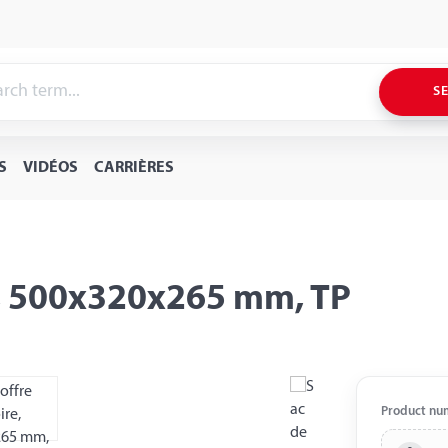
S
S
VIDÉOS
CARRIÈRES
re, 500x320x265 mm, TP
Product nu